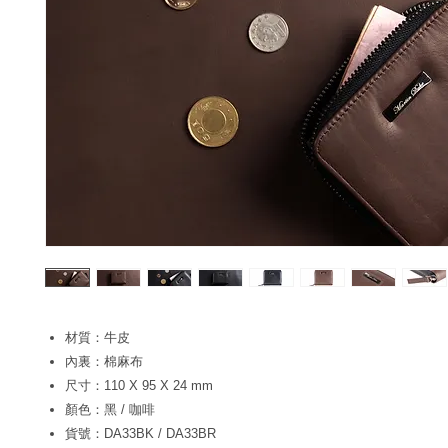
材質：牛皮
內裏：棉麻布
尺寸：110 X 95 X 24 mm
顏色：黑 / 咖啡
貨號：DA33BK / DA33BR