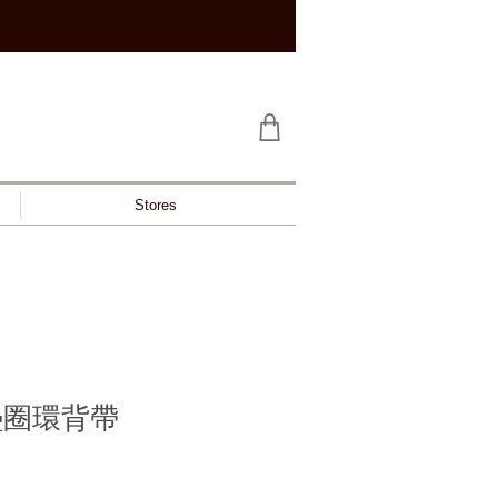
Stores
墊圈環背帶