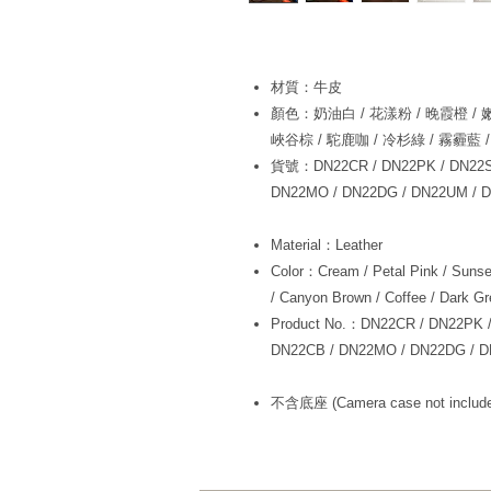
​​​​​​材質：牛皮
顏色：奶油白 / 花漾粉 / 晚霞橙 / 嫩
峽谷棕 / 駝鹿咖 / 冷杉綠 / 霧霾藍 
貨號：DN22CR / DN22PK / DN22SU
DN22MO / DN22DG / DN22UM / 
Material：Leather
Color：Cream / Petal Pink / Sunse
/ Canyon Brown / Coffee / Dark Gr
Product No.：DN22CR / DN22PK /
DN22CB / DN22MO / DN22DG / 
不含底座 (Camera case not includ