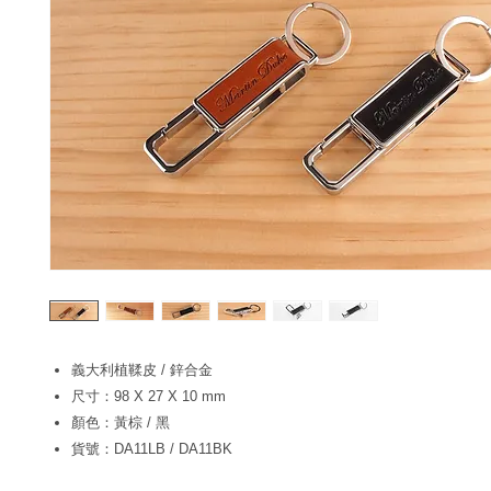
義大利植鞣皮 / 鋅合金
尺寸：98 X 27 X 10 mm
顏色：黃棕 / 黑
貨號：DA11LB / DA11BK