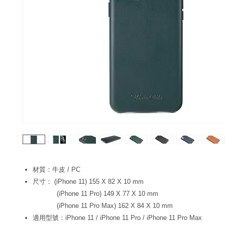
材質：牛皮 / PC
尺寸： (iPhone 11) 155 X 82 X 10 mm
(iPhone 11 Pro) 149 X 77 X 10 mm
(iPhone 11 Pro Max) 162 X 84 X 10 mm
適用型號：iPhone 11 / iPhone 11 Pro / iPhone 11 Pro Max