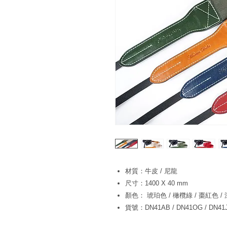
材質：牛皮 / 尼龍
尺寸：1400 X 40 mm
顏色： 琥珀色 / 橄欖綠 / 棗紅色 /
貨號：DN41AB / DN41OG / DN41